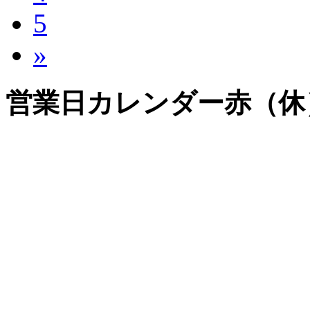
5
»
営業日カレンダー赤（休