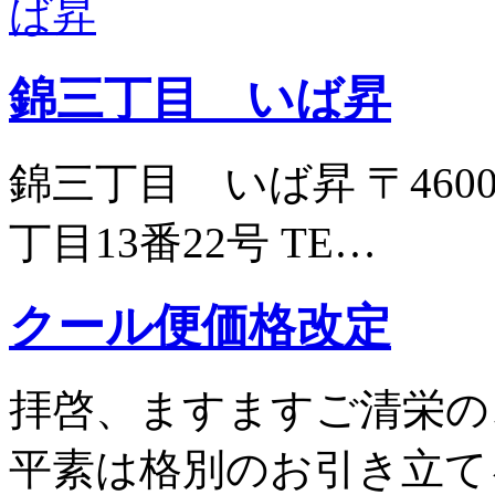
錦三丁目 いば昇
錦三丁目 いば昇 〒460
丁目13番22号 TE…
クール便価格改定
拝啓、ますますご清栄の
平素は格別のお引き立て