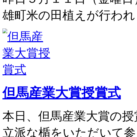
雄町米の田植えが行われ
但馬産業大賞授賞式
本日、但馬産業大賞の授
立派な楯をいただいて参