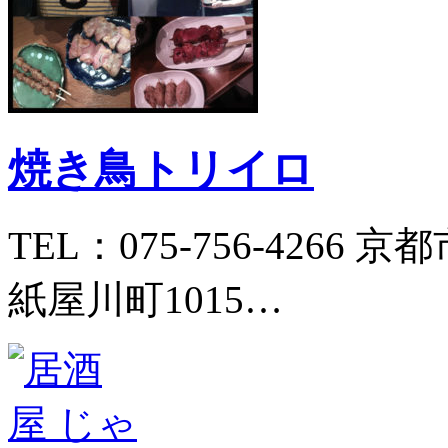
焼き鳥トリイロ
TEL：075-756-426
紙屋川町1015…