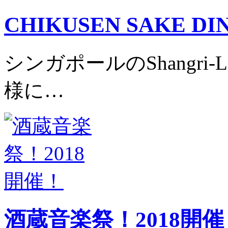
CHIKUSEN SAKE D
シンガポールのShangri-La
様に…
酒蔵音楽祭！2018開催