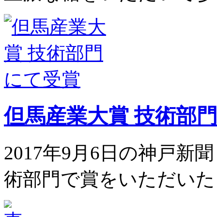
但馬産業大賞 技術部
2017年9月6日の神戸新
術部門で賞をいただいた