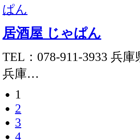
居酒屋 じゃぱん
TEL：078-911-3933 
兵庫…
1
2
3
4