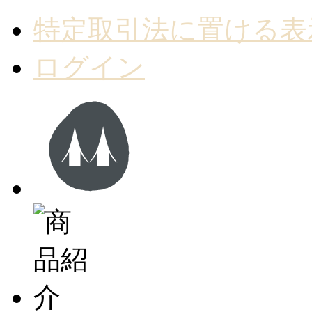
特定取引法に置ける表
ログイン