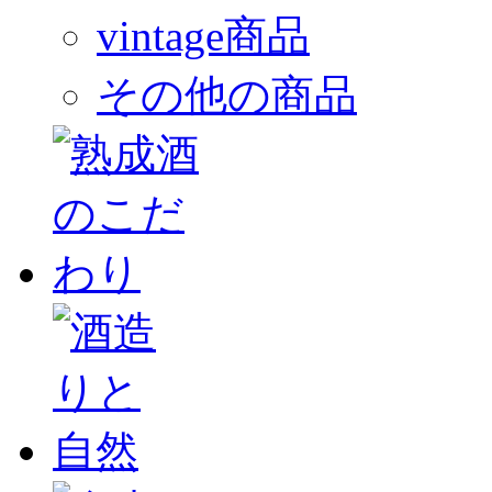
vintage商品
その他の商品