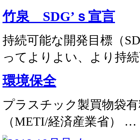
竹泉 SDG’ｓ宣言
持続可能な開発目標（S
ってよりよい、より持続
環境保全
プラスチック製買物袋有料
（METI/経済産業省） …