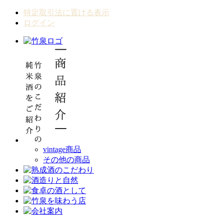
特定取引法に置ける表示
ログイン
vintage商品
その他の商品