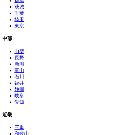
群馬
茨城
千葉
埼玉
東京
中部
山梨
長野
新潟
富山
石川
福井
静岡
岐阜
愛知
近畿
三重
和歌山