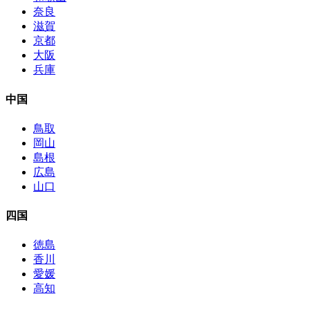
奈良
滋賀
京都
大阪
兵庫
中国
鳥取
岡山
島根
広島
山口
四国
徳島
香川
愛媛
高知