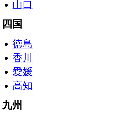
山口
四国
徳島
香川
愛媛
高知
九州