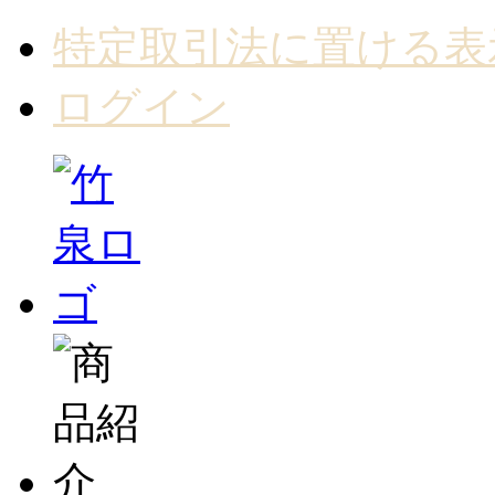
特定取引法に置ける表
ログイン